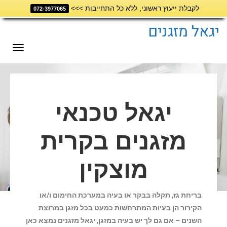
לקבלת ייעוץ ראשוני, ללא כל התחייבות >>>
072-3977065
דילוג
לתוכן
יגאל מזגנים
תפריט
יגאל טכנאי
מזגנים בקרית
מוצקין
בריחת גז, תקלה בבקר או בעיה במערכת החימום ו/או
הקירור הן בעיות המתרחשות כמעט בכל מזגן במרוצת
השנים – אם גם לך יש בעיה במזגן, יגאל מזגנים נמצא כאן