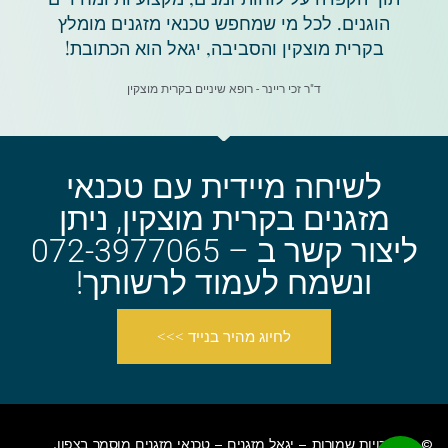
הוגנים. לכל מי שמחפש טכנאי מזגנים מומלץ
בקרית מוצקין והסביבה, יגאל הוא הכתובת!
ד"ר זכי ריינר - רופא שיניים בקרית מוצקין
לשיחה מיידית עם טכנאי
מזגנים בקרית מוצקין, ניתן
ליצור קשר ב – 072-3977065
ונשמח לעמוד לרשותך!
לחיוג מהיר בנייד >>>
© כל הזכויות שמורות – יגאל מזגנים –
טכנאי מזגנים מוסמך בצפון
.