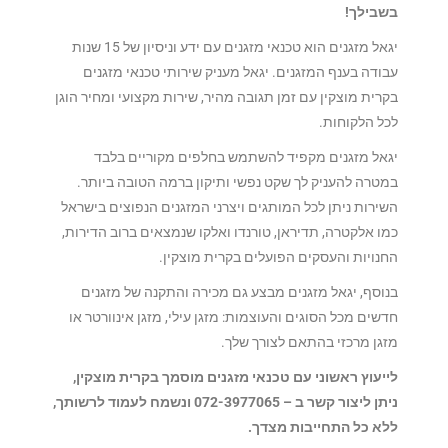
בשבילך!
יגאל מזגנים הוא טכנאי מזגנים עם ידע וניסיון של 15 שנות
עבודה בענף המזגנים. יגאל מעניק שירותי טכנאי מזגנים
בקרית מוצקין עם זמן תגובה מהיר, שירות מקצועי ומחיר הוגן
לכל הלקוחות.
יגאל מזגנים מקפיד להשתמש בחלפים מקוריים בלבד
במטרה להעניק לך שקט נפשי ותיקון ברמה הטובה ביותר.
השירות ניתן לכל המותגים ויצרני המזגנים הנפוצים בישראל
כמו אלקטרה, תדיראן, טורנדו ואלקו שנמצאים ברוב הדירות,
החנויות והעסקים הפועלים בקרית מוצקין.
בנוסף, יגאל מזגנים מבצע גם מכירה והתקנה של מזגנים
חדשים מכל הסוגים והעוצמות: מזגן עילי, מזגן אינוורטר או
מזגן מרכזי בהתאם לצורך שלך.
לייעוץ ראשוני עם טכנאי מזגנים מוסמך בקרית מוצקין,
ניתן ליצור קשר ב – 072-3977065 ונשמח לעמוד לרשותך,
ללא כל התחייבות מצדך.