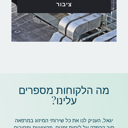
ציבור
מה הלקוחות מספרים
עלינו?
יגאל, העניק לנו את כל שירותי המיזוג במרפאה
תוך הקפדה על לוחות זמנים, מקצועיות ומחירים