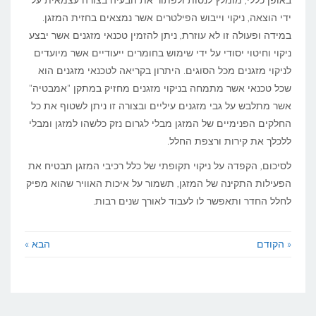
ידי הוצאה, ניקוי וייבוש הפילטרים אשר נמצאים בחזית המזגן.
במידה ופעולה זו לא עוזרת, ניתן להזמין טכנאי מזגנים אשר יבצע
ניקוי וחיטוי יסודי על ידי שימוש בחומרים ייעודיים אשר מיועדים
לניקוי מזגנים מכל הסוגים. היתרון בקריאה לטכנאי מזגנים הוא
שכל טכנאי אשר מתמחה בניקוי מזגנים מחזיק במתקן "אמבטיה"
אשר מתלבש על גבי מזגנים עיליים ובצורה זו ניתן לשטוף את כל
החלקים הפנימיים של המזגן מבלי לגרום נזק כלשהו למזגן ומבלי
ללכלך את קירות ורצפת החלל.
לסיכום, הקפדה על ניקוי תקופתי של כלל רכיבי המזגן תבטיח את
הפעילות התקינה של המזגן, תשמור על איכות האוויר שהוא מפיק
לחלל החדר ותאפשר לו לעבוד לאורך שנים רבות.
« הקודם
הבא »