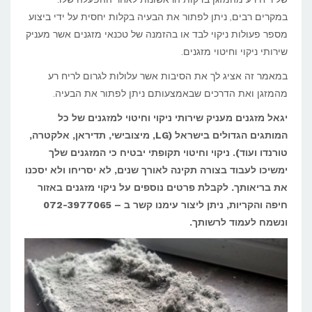
במקרים רבים, ניתן לפתור את הבעיה בקלות יחסית על ידי ביצוע
ריח
מספר פעולות ניקוי לבד או בהזמנה של טכנאי מזגנים אשר מעניק
רע
שירותי ניקוי וחיטוי מזגנים.
מהמזגן?
במאמר זה אציג לך את הסיבות אשר עלולות לגרום לריח רע
מהמזגן ואת הדרכים שבאמצעותם ניתן לפתור את הבעיה.
יגאל מזגנים מעניק שירותי ניקוי וחיטוי למזגנים של כל
המותגים הגדולים בישראל (
LG
, מיצובישי, תדיראן, אלקטרה,
טורנדו ועוד). ניקוי וחיטוי תקופתי יבטיח כי המזגנים שלך
ימשיכו לעבוד בצורה תקינה לאורך שנים, לא יסריחו ולא יסכנו
את בריאותך. לקבלת פרטים נוספים על ניקוי מזגנים באזור
חיפה והקריות, ניתן ליצור עימנו קשר ב – 072-3977065
ונשמח לעמוד לרשותך.