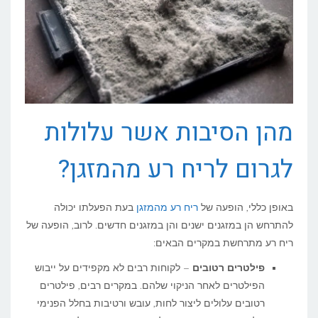
מהן הסיבות אשר עלולות
לגרום לריח רע מהמזגן?
באופן כללי, הופעה של
ריח רע מהמזגן
בעת הפעלתו יכולה
להתרחש הן במזגנים ישנים והן במזגנים חדשים. לרוב, הופעה של
ריח רע מתרחשת במקרים הבאים:
פילטרים רטובים
– לקוחות רבים לא מקפידים על ייבוש
הפילטרים לאחר הניקוי שלהם. במקרים רבים, פילטרים
רטובים עלולים ליצור לחות, עובש ורטיבות בחלל הפנימי